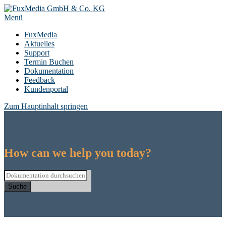
Zum
Inhalt
Menü
springen
FuxMedia
Aktuelles
Support
Termin Buchen
Dokumentation
Feedback
Kundenportal
Zum Hauptinhalt springen
How can we help you today?
Suche