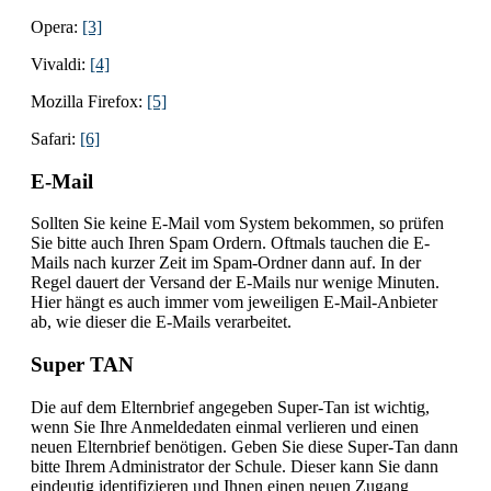
Opera:
[3]
Vivaldi:
[4]
Mozilla Firefox:
[5]
Safari:
[6]
E-Mail
Sollten Sie keine E-Mail vom System bekommen, so prüfen
Sie bitte auch Ihren Spam Ordern. Oftmals tauchen die E-
Mails nach kurzer Zeit im Spam-Ordner dann auf. In der
Regel dauert der Versand der E-Mails nur wenige Minuten.
Hier hängt es auch immer vom jeweiligen E-Mail-Anbieter
ab, wie dieser die E-Mails verarbeitet.
Super TAN
Die auf dem Elternbrief angegeben Super-Tan ist wichtig,
wenn Sie Ihre Anmeldedaten einmal verlieren und einen
neuen Elternbrief benötigen. Geben Sie diese Super-Tan dann
bitte Ihrem Administrator der Schule. Dieser kann Sie dann
eindeutig identifizieren und Ihnen einen neuen Zugang