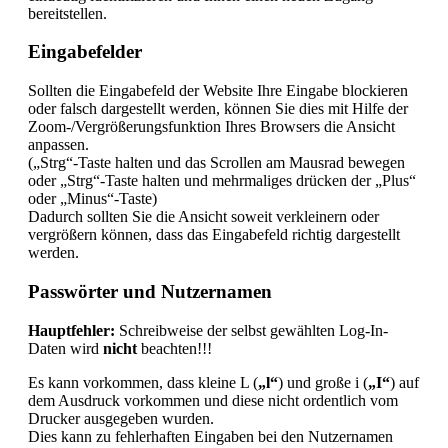
bereitstellen.
Eingabefelder
Sollten die Eingabefeld der Website Ihre Eingabe blockieren
oder falsch dargestellt werden, können Sie dies mit Hilfe der
Zoom-/Vergrößerungsfunktion Ihres Browsers die Ansicht
anpassen.
(„Strg“-Taste halten und das Scrollen am Mausrad bewegen
oder „Strg“-Taste halten und mehrmaliges drücken der „Plus“
oder „Minus“-Taste)
Dadurch sollten Sie die Ansicht soweit verkleinern oder
vergrößern können, dass das Eingabefeld richtig dargestellt
werden.
Passwörter und Nutzernamen
Hauptfehler:
Schreibweise der selbst gewählten Log-In-
Daten wird
nicht
beachten!!!
Es kann vorkommen, dass kleine L (
„l“
) und große i (
„I“
) auf
dem Ausdruck vorkommen und diese nicht ordentlich vom
Drucker ausgegeben wurden.
Dies kann zu fehlerhaften Eingaben bei den Nutzernamen