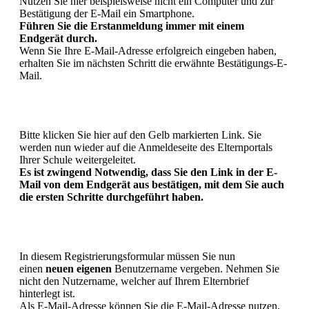
Nutzen Sie hier beispielsweise nicht ein Computer und zur
Bestätigung der E-Mail ein Smartphone.
Führen Sie die Erstanmeldung immer mit einem
Endgerät durch.
Wenn Sie Ihre E-Mail-Adresse erfolgreich eingeben haben,
erhalten Sie im nächsten Schritt die erwähnte Bestätigungs-E-
Mail.
Bitte klicken Sie hier auf den Gelb markierten Link. Sie
werden nun wieder auf die Anmeldeseite des Elternportals
Ihrer Schule weitergeleitet.
Es ist zwingend Notwendig, dass Sie den Link in der E-
Mail von dem Endgerät aus bestätigen, mit dem Sie auch
die ersten Schritte durchgeführt haben.
In diesem Registrierungsformular müssen Sie nun
einen
neuen eigenen
Benutzername vergeben. Nehmen Sie
nicht den Nutzername, welcher auf Ihrem Elternbrief
hinterlegt ist.
Als E-Mail-Adresse können Sie die E-Mail-Adresse nutzen,