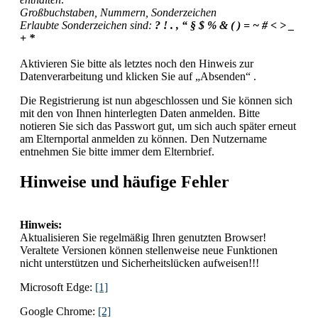
Großbuchstaben, Nummern, Sonderzeichen
Erlaubte Sonderzeichen sind:
? ! . , “ § $ % & ( ) = ~ # < > _
+ *
Aktivieren Sie bitte als letztes noch den Hinweis zur
Datenverarbeitung und klicken Sie auf „Absenden“ .
Die Registrierung ist nun abgeschlossen und Sie können sich
mit den von Ihnen hinterlegten Daten anmelden. Bitte
notieren Sie sich das Passwort gut, um sich auch später erneut
am Elternportal anmelden zu können. Den Nutzername
entnehmen Sie bitte immer dem Elternbrief.
Hinweise und häufige Fehler
Hinweis:
Aktualisieren Sie regelmäßig Ihren genutzten Browser!
Veraltete Versionen können stellenweise neue Funktionen
nicht unterstützen und Sicherheitslücken aufweisen!!!
Microsoft Edge:
[1]
Google Chrome:
[2]