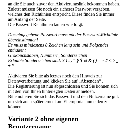
an die Sie auch zuvor den Aktivierungslink bekommen haben.
Zuletzt müssen Sie noch ein sicheres Passwort vergeben,
welches den Richtlinien entspricht. Diese finden Sie immer
am Anfang der Seite.
Die Passwort Richtlinien lauten wie folgt:
Das eingegebene Passwort muss mit der Passwort-Richtlinie
übereinstimmen!
Es muss mindestens 8 Zeichen lang sein und Folgendes
enthalten:
Großbuchstaben, Nummern, Sonderzeichen
Erlaubte Sonderzeichen sind:
? ! . , “ § $ % & ( ) = ~ # < > _
+ *
Aktivieren Sie bitte als letztes noch den Hinweis zur
Datenverarbeitung und klicken Sie auf „Absenden“ .
Die Registrierung ist nun abgeschlossen und Sie können sich
mit den von Ihnen hinterlegten Daten anmelden.
Bitte notieren Sie sich das Passwort und den Nutzername gut,
um sich auch später erneut am Elternportal anmelden zu
können.
Variante 2 ohne eigenen
Benutzername